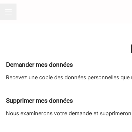
MENU CARRIÈRE
Demander mes données
Recevez une copie des données personnelles que n
Supprimer mes données
Nous examinerons votre demande et supprimerons 