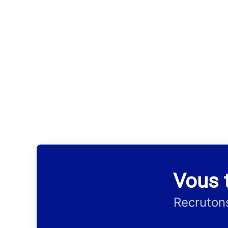
Vous 
Recrutons