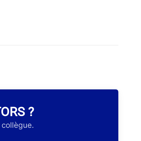
TORS ?
 collègue.