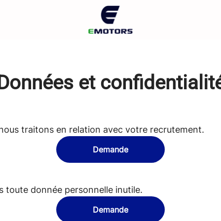
Données et confidentialit
ous traitons en relation avec votre recrutement.
Demande
toute donnée personnelle inutile.
Demande