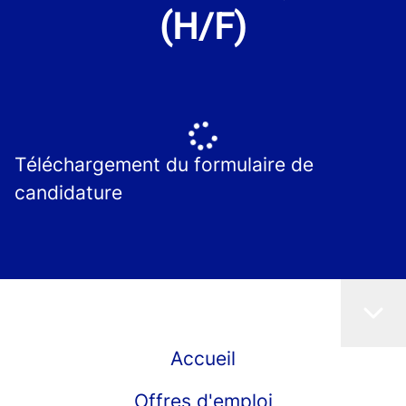
(H/F)
Téléchargement du formulaire de
candidature
Accueil
Offres d'emploi