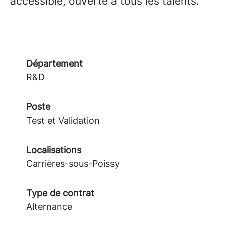
accessible, ouverte à tous les talents.
Département
R&D
Poste
Test et Validation
Localisations
Carrières-sous-Poissy
Type de contrat
Alternance