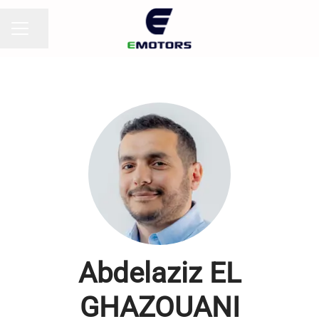
Partager la page
MENU CARRIÈRE
Abdelaziz EL
GHAZOUANI